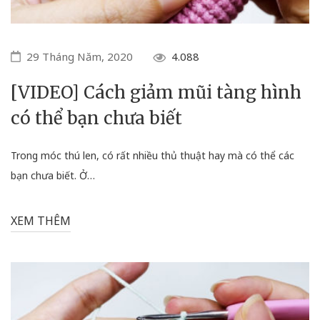
29 Tháng Năm, 2020
4.088
[VIDEO] Cách giảm mũi tàng hình
có thể bạn chưa biết
Trong móc thú len, có rất nhiều thủ thuật hay mà có thể các
bạn chưa biết. Ở…
XEM THÊM