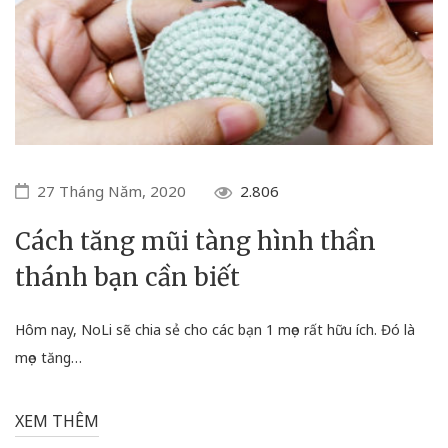
27 Tháng Năm, 2020
2.806
Cách tăng mũi tàng hình thần
thánh bạn cần biết
Hôm nay, NoLi sẽ chia sẻ cho các bạn 1 mẹo rất hữu ích. Đó là
mẹo tăng…
XEM THÊM