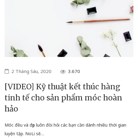
2 Tháng Sáu, 2020
3.670
[VIDEO] Kỹ thuật kết thúc hàng
tinh tế cho sản phẩm móc hoàn
hảo
Móc đều và đẹp luôn đòi hỏi các bạn cần dành nhiều thời gian
luyện tập. NoLi sẽ…