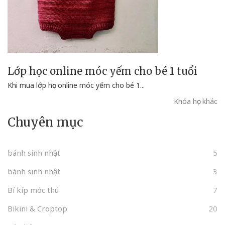
Lớp học online móc yếm cho bé 1 tuổi
Khi mua lớp học online móc yếm cho bé 1...
Khóa học khác
Chuyên mục
bánh sinh nhật
5
bánh sinh nhật
3
Bí kíp móc thú
7
Bikini & Croptop
20