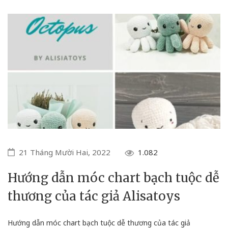
21 Tháng Mười Hai, 2022
1.082
Hướng dẫn móc chart bạch tuộc dễ
thương của tác giả Alisatoys
Hướng dẫn móc chart bạch tuộc dễ thương của tác giả