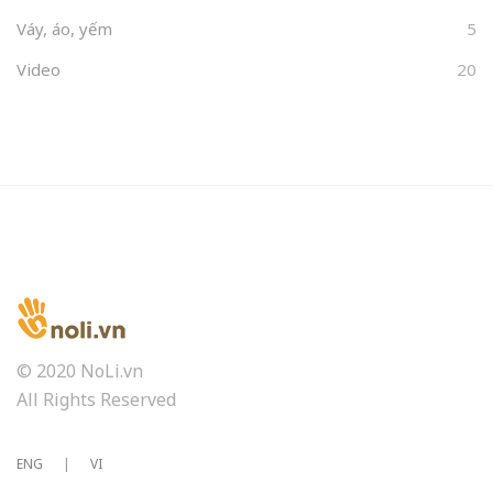
Váy, áo, yếm
5
Video
20
© 2020 NoLi.vn
All Rights Reserved
ENG
|
VI