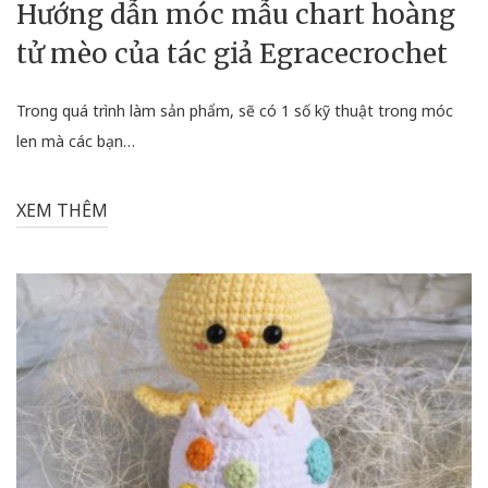
Hướng dẫn móc mẫu chart hoàng
tử mèo của tác giả Egracecrochet
Trong quá trình làm sản phẩm, sẽ có 1 số kỹ thuật trong móc
len mà các bạn…
XEM THÊM