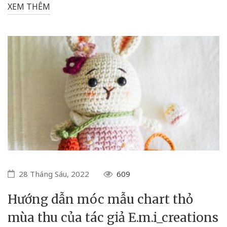
XEM THÊM
28 Tháng Sáu, 2022
609
Hướng dẫn móc mẫu chart thỏ
mùa thu của tác giả E.m.i_creations