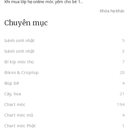
Khi mua lớp học online móc yếm cho bé 1...
Khóa học khác
Chuyên mục
bánh sinh nhật
5
bánh sinh nhật
3
Bí kíp móc thú
7
Bikini & Croptop
20
Búp bê
4
Cây, hoa
21
Chart móc
194
Chart móc mũ
4
Chart móc Phật
1