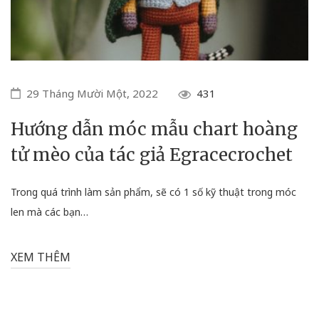
29 Tháng Mười Một, 2022
431
Hướng dẫn móc mẫu chart hoàng
tử mèo của tác giả Egracecrochet
Trong quá trình làm sản phẩm, sẽ có 1 số kỹ thuật trong móc
len mà các bạn…
XEM THÊM