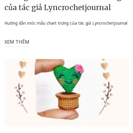
của tác giả Lyncrochetjournal
Hướng dẫn móc mẫu chart trứng của tác giả Lyncrochetjournal
XEM THÊM