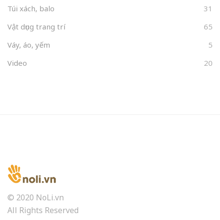
Túi xách, balo
31
Vật dụng trang trí
65
Váy, áo, yếm
5
Video
20
© 2020 NoLi.vn
All Rights Reserved