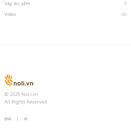
Váy, áo, yếm
5
Video
20
© 2020 NoLi.vn
All Rights Reserved
ENG
|
VI