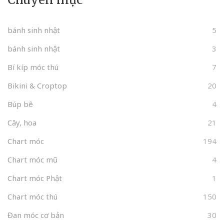
bánh sinh nhật
5
bánh sinh nhật
3
Bí kíp móc thú
7
Bikini & Croptop
20
Búp bê
4
Cây, hoa
21
Chart móc
194
Chart móc mũ
4
Chart móc Phật
1
Chart móc thú
150
Đan móc cơ bản
30