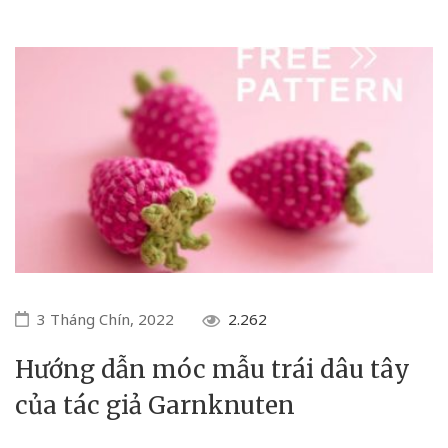
3 Tháng Chín, 2022
2.262
Hướng dẫn móc mẫu trái dâu tây
của tác giả Garnknuten