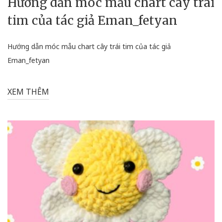
Hướng dẫn móc mẫu chart cây trái
tim của tác giả Eman_fetyan
Hướng dẫn móc mẫu chart cây trái tim của tác giả
Eman_fetyan
XEM THÊM