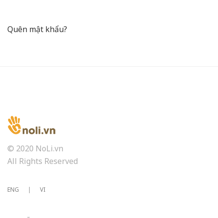
Quên mật khẩu?
© 2020 NoLi.vn
All Rights Reserved
ENG
|
VI