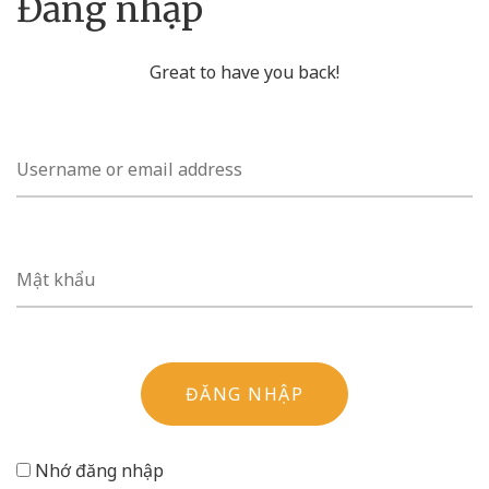
Đăng nhập
Đồ trang trí
Great to have you back!
ĐĂNG NHẬP
Nhớ đăng nhập