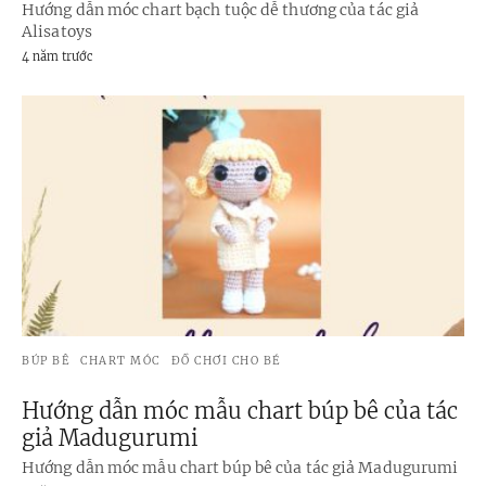
Hướng dẫn móc chart bạch tuộc dễ thương của tác giả
Alisatoys
4 năm trước
BÚP BÊ
CHART MÓC
ĐỒ CHƠI CHO BÉ
Hướng dẫn móc mẫu chart búp bê của tác
giả Madugurumi
Hướng dẫn móc mẫu chart búp bê của tác giả Madugurumi