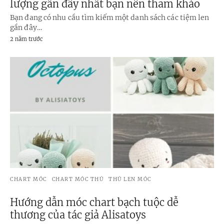
lượng gần đây nhất bạn nên tham khảo
Bạn đang có nhu cầu tìm kiếm một danh sách các tiệm len
gần đây…
2 năm trước
CHART MÓC
CHART MÓC THÚ
THÚ LEN MÓC
Hướng dẫn móc chart bạch tuộc dễ
thương của tác giả Alisatoys