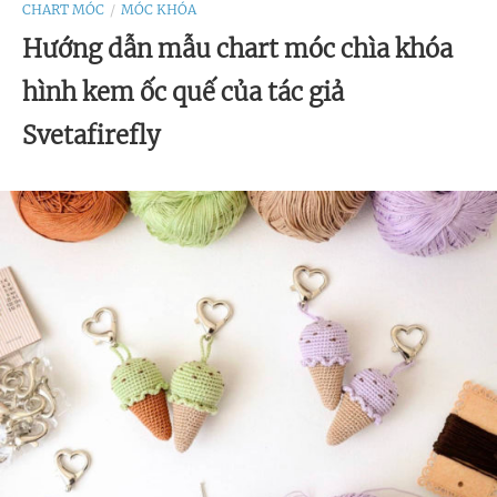
CHART MÓC
MÓC KHÓA
Hướng dẫn mẫu chart móc chìa khóa
hình kem ốc quế của tác giả
Svetafirefly