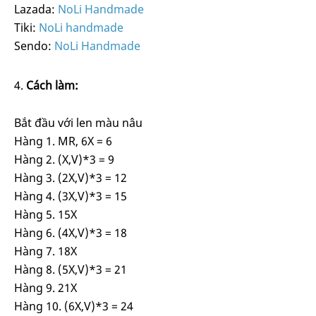
Lazada:
NoLi Handmade
Tiki:
NoLi handmade
Sendo:
NoLi Handmade
Cách làm:
Bắt đầu với len màu nâu
Hàng 1. MR, 6X = 6
Hàng 2. (X,V)*3 = 9
Hàng 3. (2X,V)*3 = 12
Hàng 4. (3X,V)*3 = 15
Hàng 5. 15X
Hàng 6. (4X,V)*3 = 18
Hàng 7. 18X
Hàng 8. (5X,V)*3 = 21
Hàng 9. 21X
Hàng 10. (6X,V)*3 = 24