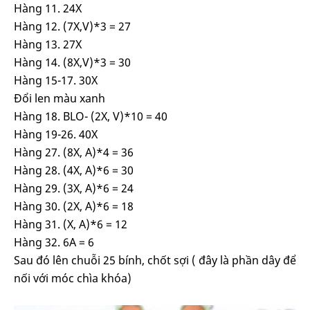
Hàng 11. 24X
Hàng 12. (7X,V)*3 = 27
Hàng 13. 27X
Hàng 14. (8X,V)*3 = 30
Hàng 15-17. 30X
Đổi len màu xanh
Hàng 18. BLO- (2X, V)*10 = 40
Hàng 19-26. 40X
Hàng 27. (8X, A)*4 = 36
Hàng 28. (4X, A)*6 = 30
Hàng 29. (3X, A)*6 = 24
Hàng 30. (2X, A)*6 = 18
Hàng 31. (X, A)*6 = 12
Hàng 32. 6A = 6
Sau đó lên chuỗi 25 bính, chốt sợi ( đây là phần dây để
nối với móc chìa khóa)