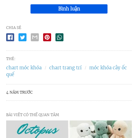
Bình luận
CHIA SẺ
THẺ:
chart móc khóa
chart trang trí
móc khóa cây ốc
quế
4 NĂM TRƯỚC
BÀI VIẾT CÓ THỂ QUAN TÂM