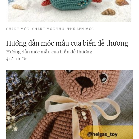
CHART MÓC
CHART MÓC THÚ
THÚ LEN MÓC
Hướng dẫn móc mẫu cua biển dễ thương
Hướng dẫn móc mẫu cua biển dễ thương
4 năm trước