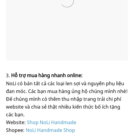
Hỗ trợ mua hàng nhanh online:
NoLi có bán tất cả các loại len sợi và nguyên phụ liệu
đan móc. Các bạn mua hàng ủng hộ chúng mình nhé!
Để chúng mình có thêm thu nhập trang trải chi phí
website và chia sẻ thật nhiều kiến thức bổ ích tặng
các bạn.
Website:
Shop NoLi Handmade
Shopee:
NoLi Handmade Shop