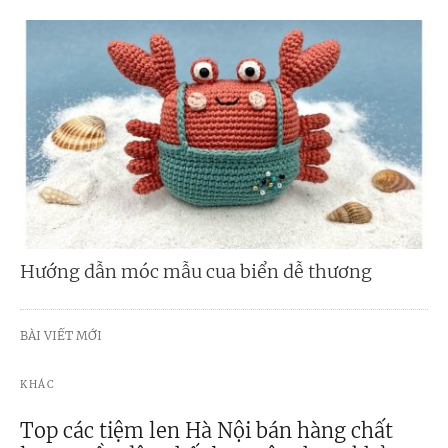
Hướng dẫn móc mẫu cua biển dễ thương
BÀI VIẾT MỚI
KHÁC
Top các tiệm len Hà Nội bán hàng chất