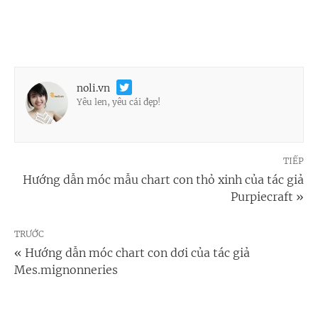
noli.vn
Yêu len, yêu cái đẹp!
TIẾP
Hướng dẫn móc mẫu chart con thỏ xinh của tác giả
Purpiecraft »
TRƯỚC
« Hướng dẫn móc chart con dơi của tác giả
Mes.mignonneries