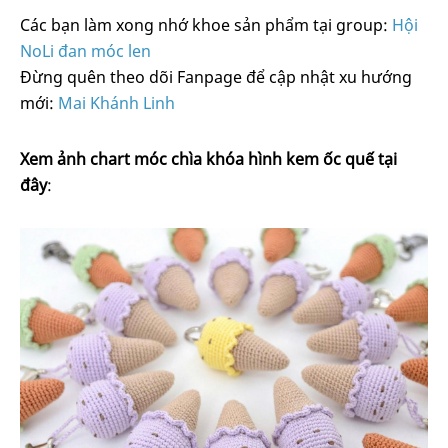
Các bạn làm xong nhớ khoe sản phẩm tại group:
Hội
NoLi đan móc len
Đừng quên theo dõi Fanpage để cập nhật xu hướng
mới:
Mai Khánh Linh
Xem ảnh chart móc chìa khóa hình kem ốc quế tại
đây
: