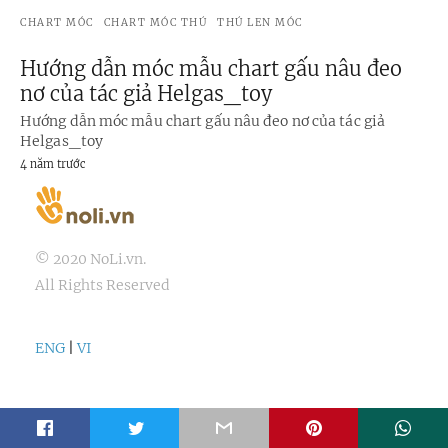
CHART MÓC
CHART MÓC THÚ
THÚ LEN MÓC
Hướng dẫn móc mẫu chart gấu nâu đeo
nơ của tác giả Helgas_toy
Hướng dẫn móc mẫu chart gấu nâu đeo nơ của tác giả
Helgas_toy
4 năm trước
© 2020 NoLi.vn.
All Rights Reserved
ENG
|
VI
t