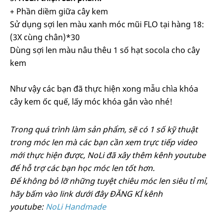
+ Phần diềm giữa cây kem
Sử dụng sợi len màu xanh móc mũi FLO tại hàng 18:
(3X cùng chân)*30
Dùng sợi len màu nâu thêu 1 số hạt socola cho cây
kem
Như vậy các bạn đã thực hiện xong mẫu chìa khóa
cây kem ốc quế, lấy móc khóa gắn vào nhé!
Trong quá trình làm sản phẩm, sẽ có 1 số kỹ thuật
trong móc len mà các bạn cần xem trực tiếp video
mới thực hiện được, NoLi đã xây thêm kênh youtube
để hỗ trợ các bạn học móc len tốt hơn.
Để không bỏ lỡ những tuyệt chiêu móc len siêu tỉ mỉ,
hãy bấm vào link dưới đây ĐĂNG KÍ kênh
youtube:
NoLi Handmade