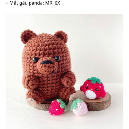
+ Mắt gấu panda: MR, 6X