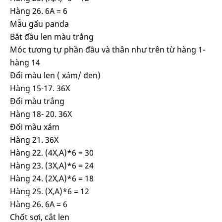
Hàng 26. 6A = 6
Mẫu gấu panda
Bắt đầu len màu trắng
Móc tương tự phần đầu và thân như trên từ hàng 1-
hàng 14
Đổi màu len ( xám/ đen)
Hàng 15-17. 36X
Đổi màu trắng
Hàng 18- 20. 36X
Đổi màu xám
Hàng 21. 36X
Hàng 22. (4X,A)*6 = 30
Hàng 23. (3X,A)*6 = 24
Hàng 24. (2X,A)*6 = 18
Hàng 25. (X,A)*6 = 12
Hàng 26. 6A = 6
Chốt sợi, cắt len