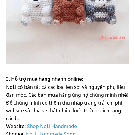
Hỗ trợ mua hàng nhanh online:
NoLi có bán tất cả các loại len sợi và nguyên phụ liệu
đan móc. Các bạn mua hàng ủng hộ chúng mình nhé!
Để chúng mình có thêm thu nhập trang trải chi phí
website và chia sẻ thật nhiều kiến thức bổ ích tặng
các bạn.
Website:
Shop NoLi Handmade
Shopee:
NoLi Handmade Shop