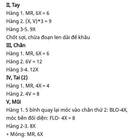
II, Tay
Hàng 1. MR, 6X = 6
Hàng 2. (X, V)*3 = 9
Hàng 3-5. 9X
Chốt sợi, chừa đoạn len dài để khâu
III, Chân
Hàng 1. MR, 6X = 6
Hàng 2. 6V = 12
Hàng 3-4. 12X
IV, Tai (2)
Hàng 1. MR, 4X = 4
Hàng 2. 4V = 8
V, Mũi
Hàng 1. 5 bính quay lại móc vào chân thứ 2: BLO-4X,
móc bên đối diện: FLO- 4X = 8
Hàng 2-3. 8X
+ Móng: MR, 6X