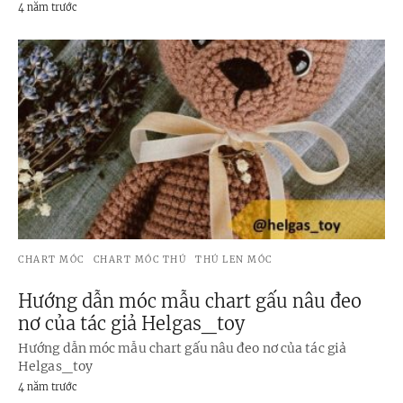
4 năm trước
CHART MÓC
CHART MÓC THÚ
THÚ LEN MÓC
Hướng dẫn móc mẫu chart gấu nâu đeo
nơ của tác giả Helgas_toy
Hướng dẫn móc mẫu chart gấu nâu đeo nơ của tác giả
Helgas_toy
4 năm trước