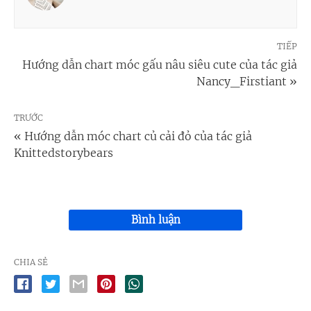
TIẾP
Hướng dẫn chart móc gấu nâu siêu cute của tác giả
Nancy_Firstiant »
TRƯỚC
« Hướng dẫn móc chart củ cải đỏ của tác giả
Knittedstorybears
Bình luận
CHIA SẺ