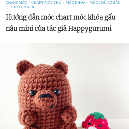
CHART MÓC
CHART MÓC THÚ
MÓC KHÓA
MÓC THÚ CƠ BẢN
THÚ LEN MÓC
Hướng dẫn móc chart móc khóa gấu
nâu mini của tác giả Happygurumi