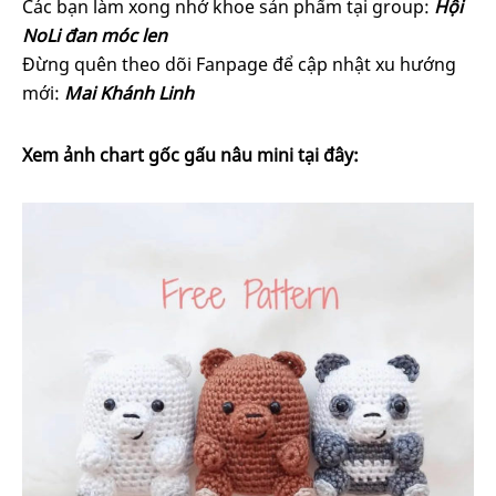
Các bạn làm xong nhớ khoe sản phẩm tại group:
Hội
NoLi đan móc len
Đừng quên theo dõi Fanpage để cập nhật xu hướng
mới:
Mai Khánh Linh
Xem ảnh chart gốc gấu nâu mini tại đây: