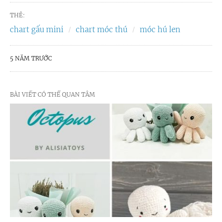
THẺ:
chart gấu mini
chart móc thú
móc hú len
5 NĂM TRƯỚC
BÀI VIẾT CÓ THỂ QUAN TÂM