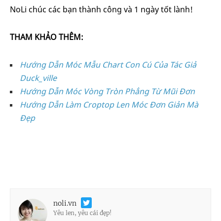
NoLi chúc các bạn thành công và 1 ngày tốt lành!
THAM KHẢO THÊM:
Hướng Dẫn Móc Mẫu Chart Con Cú Của Tác Giả
Duck_ville
Hướng Dẫn Móc Vòng Tròn Phẳng Từ Mũi Đơn
Hướng Dẫn Làm Croptop Len Móc Đơn Giản Mà
Đẹp
noli.vn
Yêu len, yêu cái đẹp!