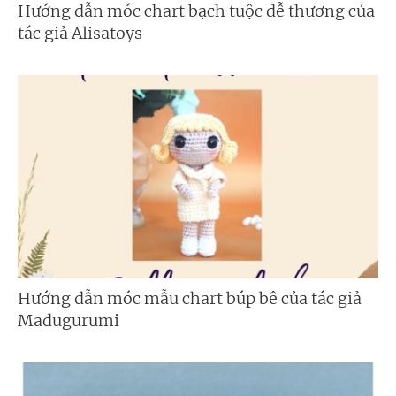
Hướng dẫn móc chart bạch tuộc dễ thương của
tác giả Alisatoys
Hướng dẫn móc mẫu chart búp bê của tác giả
Madugurumi