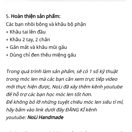
Hoàn thiện sản phẩm:
Các bạn nhồi bông và khâu bộ phận
+ Khâu tai lên đầu
+ Khâu 2 tay, 2 chân
+ Gắn mắt và khâu mũi gấu
+ Dùng chỉ đen thêu miệng gấu
Trong quá trình làm sản phẩm, sẽ có 1 số kỹ thuật
trong móc len mà các bạn cần xem trực tiếp video
mới thực hiện được, NoLi đã xây thêm kênh youtube
để hỗ trợ các bạn học móc len tốt hơn.
Để không bỏ lỡ những tuyệt chiêu móc len siêu tỉ mỉ,
hãy bấm vào link dưới đây ĐĂNG KÍ kênh
youtube:
NoLi Handmade