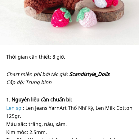
Thời gian cần thiết:
8 giờ.
Chart miễn phí bởi tác giả:
Scandistyle_Dolls
Cấp độ: Trung bình
Nguyên liệu cần chuẩn bị:
Len sợi
: Len Jeans YarnArt Thổ Nhĩ Kỳ, Len Milk Cotton
125gr.
Màu sắc: trắng, nâu, xám.
Kim móc: 2.5mm.