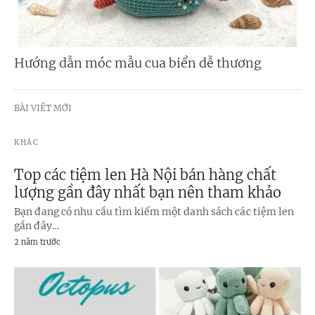
Hướng dẫn móc mẫu cua biển dễ thương
BÀI VIẾT MỚI
KHÁC
Top các tiệm len Hà Nội bán hàng chất
lượng gần đây nhất bạn nên tham khảo
Bạn đang có nhu cầu tìm kiếm một danh sách các tiệm len
gần đây…
2 năm trước