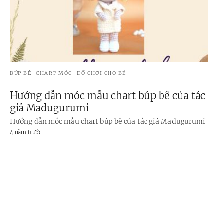
BÚP BÊ
CHART MÓC
ĐỒ CHƠI CHO BÉ
Hướng dẫn móc mẫu chart búp bê của tác
giả Madugurumi
Hướng dẫn móc mẫu chart búp bê của tác giả Madugurumi
4 năm trước